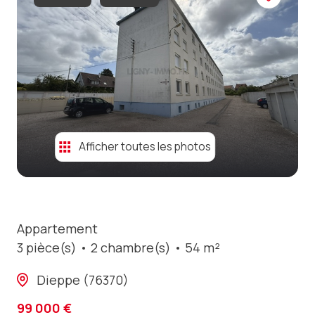
contact
Afficher toutes les photos
Appartement
3 pièce(s)
2 chambre(s)
54 m²
Dieppe (76370)
99 000 €