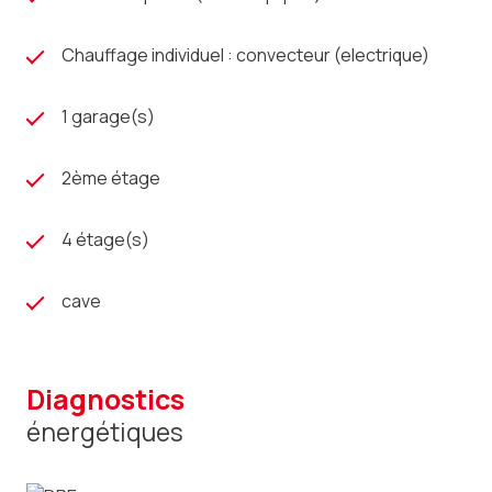
Chauffage individuel : convecteur (electrique)
1 garage(s)
2ème étage
4 étage(s)
cave
diagnostics
énergétiques