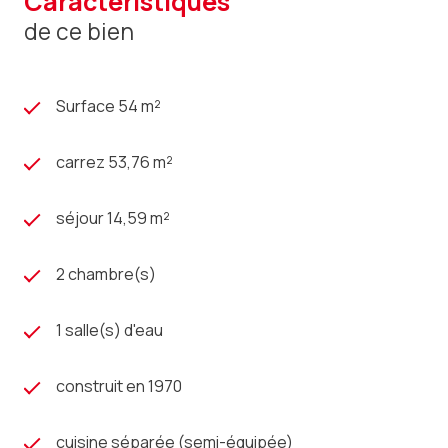
caractéristiques
de ce bien
Surface 54 m²
carrez 53,76 m²
séjour 14,59 m²
2 chambre(s)
1 salle(s) d'eau
construit en 1970
cuisine séparée (semi-équipée)