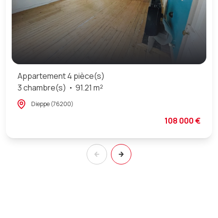
Appartement 4 pièce(s)
3 chambre(s)
91.21 m²
Dieppe (76200)
108 000 €