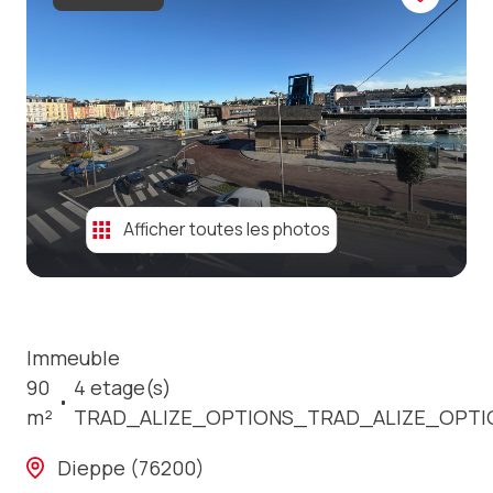
contact
Afficher toutes les photos
Immeuble
90
4 etage(s)
m²
TRAD_ALIZE_OPTIONS_TRAD_ALIZE_OPTI
Dieppe (76200)