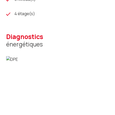
4 étage(s)
diagnostics
énergétiques