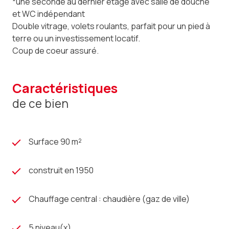
*une seconde au dernier étage avec salle de douche
et WC indépendant
Double vitrage, volets roulants, parfait pour un pied à
terre ou un investissement locatif.
Coup de coeur assuré.
caractéristiques
de ce bien
Surface 90 m²
construit en 1950
Chauffage central : chaudière (gaz de ville)
5 niveau(x)