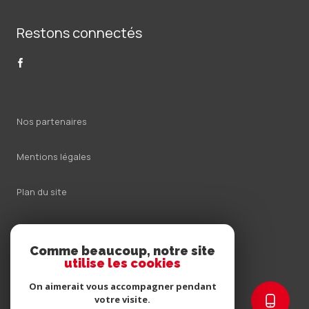
Restons connectés
Nos partenaires
Mentions légales
Plan du site
Admin
Comme beaucoup, notre site
Nos honoraires
utilise les cookies
On aimerait vous accompagner pendant
Politique RGPD
votre visite.