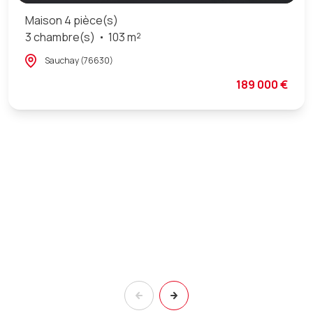
Maison 4 pièce(s)
3 chambre(s)
103 m²
Sauchay (76630)
189 000 €