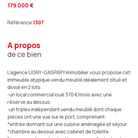
179 000 €
Référence
1307
a propos
de ce bien
L'agence LIGNY-GASPARY immobilier vous propose cet
immeuble atypique vendu meublé idéalement situé et
divisé en 2 lots:
-un local commercial loué 370 €/mois avec une
réserve au dessus.
-un triplex indépendant vendu meublé dont chaque
pièces ont une vue sur le port, comprenant:
*entrée donnant sur une cuisine aménagée et séjour
*chambre au dessus avec cabinet de toilette