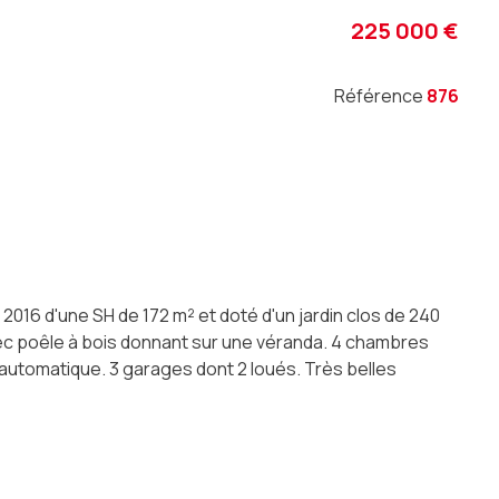
225 000 €
Référence
876
2016 d'une SH de 172 m² et doté d'un jardin clos de 240
ec poêle à bois donnant sur une véranda. 4 chambres
l automatique. 3 garages dont 2 loués. Très belles