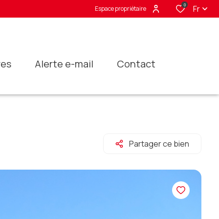
0
Fr
Espace propriétaire
res
alerte e-mail
contact
Partager ce bien