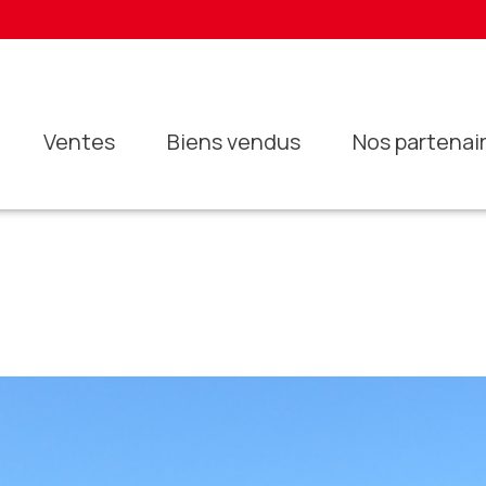
ventes
biens vendus
nos partenai