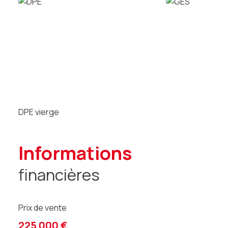
DPE vierge
informations
financières
Prix de vente
225 000 €