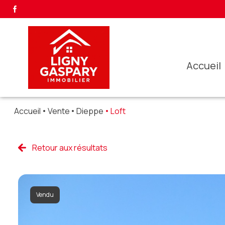
accueil
Accueil
Vente
Dieppe
Loft
Retour aux résultats
Vendu