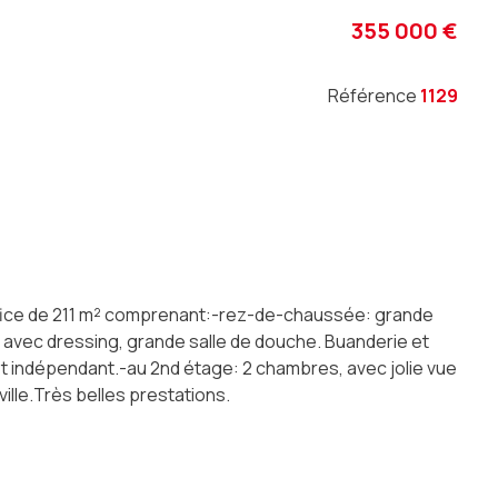
355 000 €
Référence
1129
erfice de 211 m² comprenant:-rez-de-chaussée: grande
vec dressing, grande salle de douche. Buanderie et
t indépendant.-au 2nd étage: 2 chambres, avec jolie vue
ille.Très belles prestations.