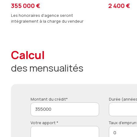
355 000 €
2 400 €
Les honoraires d'agence seront
intégralement à la charge du vendeur
calcul
des mensualités
Montant du crédit*
Durée (années
Votre apport *
Taux d'emprun