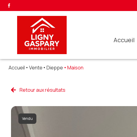
accueil
Accueil
Vente
Dieppe
Maison
Retour aux résultats
Vendu