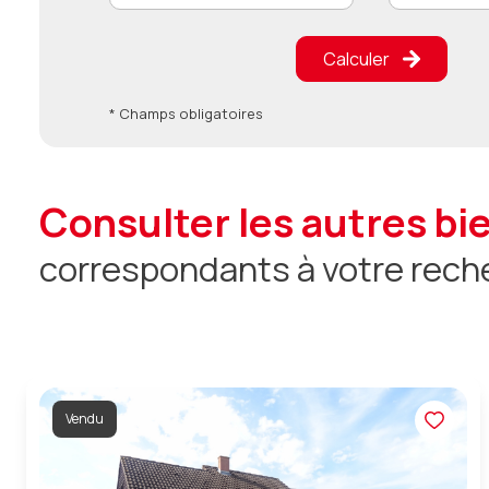
Calculer
* Champs obligatoires
consulter les autres bi
correspondants à votre rech
Vendu