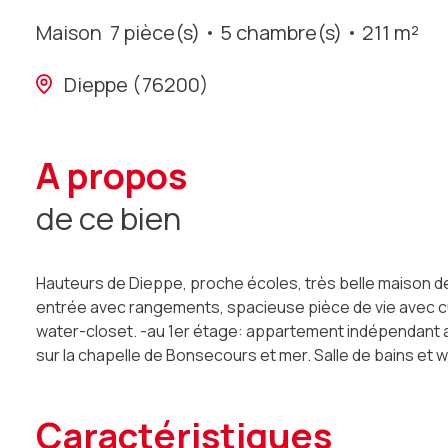
Maison
7 pièce(s)
5 chambre(s)
211 m²
Dieppe (76200)
a propos
de ce bien
Hauteurs de Dieppe, proche écoles, très belle maison d
entrée avec rangements, spacieuse pièce de vie avec c
water-closet. -au 1er étage: appartement indépendant av
sur la chapelle de Bonsecours et mer. Salle de bains et 
caractéristiques