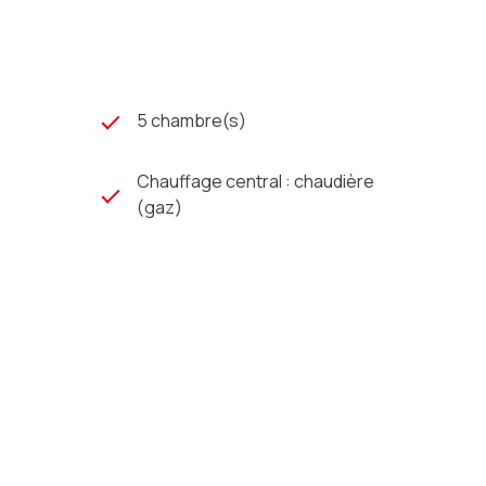
5 chambre(s)
Chauffage central : chaudière
(gaz)