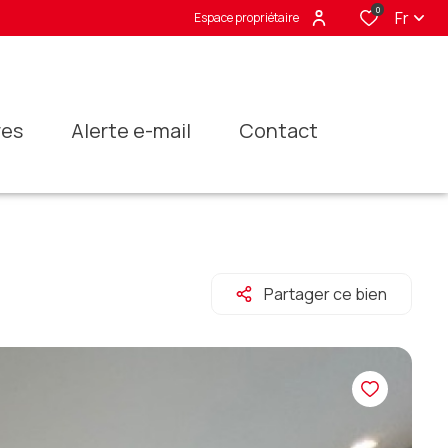
0
Fr
Espace propriétaire
res
alerte e-mail
contact
Partager ce bien