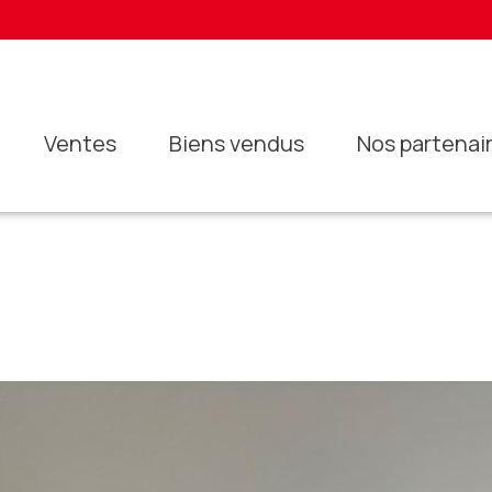
ventes
biens vendus
nos partenai