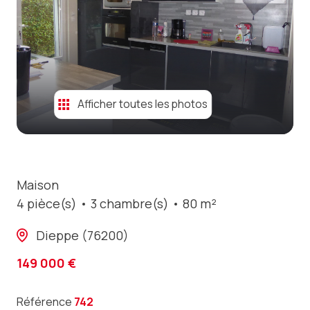
contact
Afficher toutes les photos
Maison
4 pièce(s)
3 chambre(s)
80 m²
Dieppe (76200)
149 000 €
Référence
742