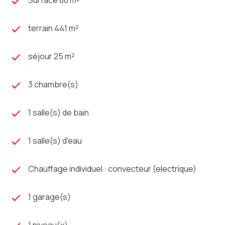
Surface 80 m²
terrain 441 m²
séjour 25 m²
3 chambre(s)
1 salle(s) de bain
1 salle(s) d'eau
Chauffage individuel : convecteur (electrique)
1 garage(s)