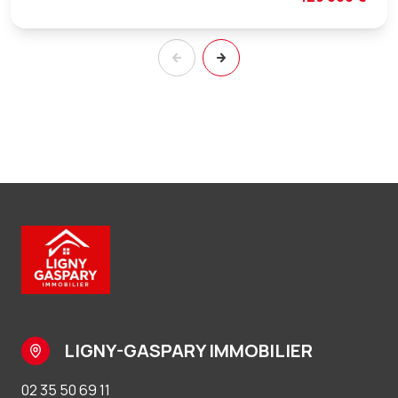
LIGNY-GASPARY IMMOBILIER
02 35 50 69 11