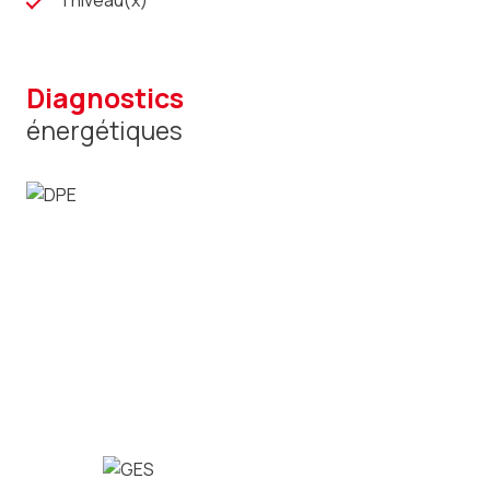
1 niveau(x)
diagnostics
énergétiques