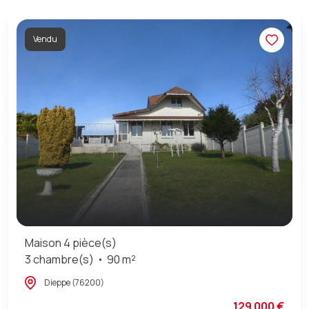
Vendu
Maison 4 pièce(s)
3 chambre(s)
90 m²
Dieppe (76200)
129 000 €