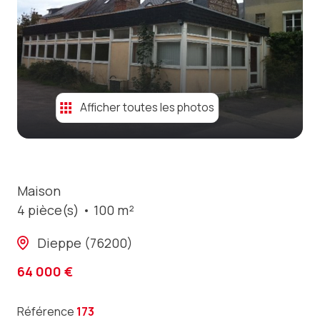
contact
Afficher toutes les photos
Maison
4 pièce(s)
100 m²
Dieppe (76200)
64 000 €
Référence
173