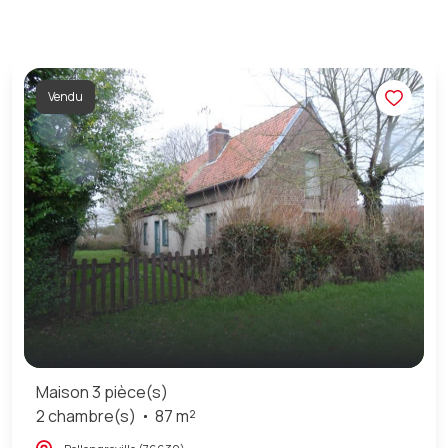
Vendu
Maison 3 pièce(s)
2 chambre(s)
87 m²