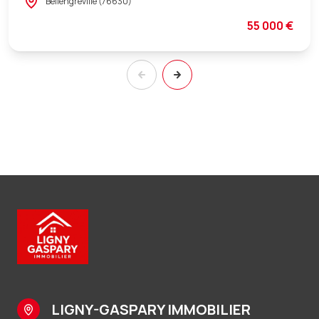
Bellengreville (76630)
55 000 €
LIGNY-GASPARY IMMOBILIER