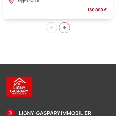
Dieppe (76200)
160 000 €
LIGNY-GASPARY IMMOBILIER