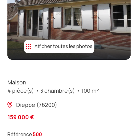
contact
Afficher toutes les photos
Maison
4 pièce(s)
3 chambre(s)
100 m²
Dieppe (76200)
159 000 €
Référence
500