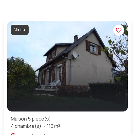
Vendu
Maison 5 pièce(s)
4 chambre(s)
110 m²