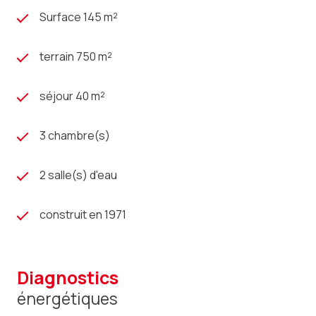
Surface 145 m²
terrain 750 m²
séjour 40 m²
3 chambre(s)
2 salle(s) d'eau
construit en 1971
diagnostics
énergétiques