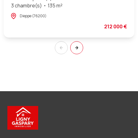
3 chambre(s)
135 m²
Dieppe (76200)
212 000 €