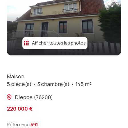
contact
Afficher toutes les photos
Maison
5 pièce(s)
3 chambre(s)
145 m²
Dieppe (76200)
220 000 €
Référence
591