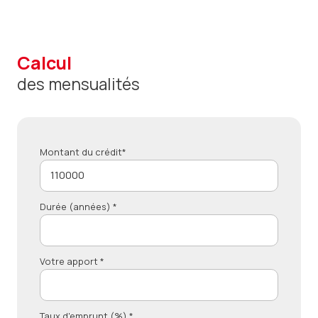
calcul
des mensualités
Montant du crédit*
Durée (années) *
Votre apport *
Taux d'emprunt (%) *