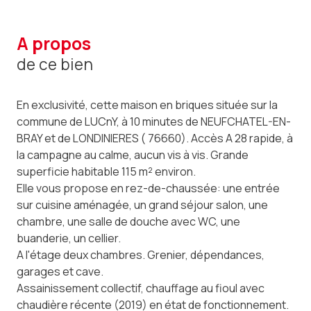
a propos
de ce bien
En exclusivité, cette maison en briques située sur la
commune de LUCnY, à 10 minutes de NEUFCHATEL-EN-
BRAY et de LONDINIERES ( 76660). Accès A 28 rapide, à
la campagne au calme, aucun vis à vis. Grande
superficie habitable 115 m² environ.
Elle vous propose en rez-de-chaussée: une entrée
sur cuisine aménagée, un grand séjour salon, une
chambre, une salle de douche avec WC, une
buanderie, un cellier.
A l'étage deux chambres. Grenier, dépendances,
garages et cave.
Assainissement collectif, chauffage au fioul avec
chaudière récente (2019) en état de fonctionnement.