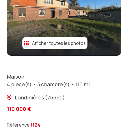
contact
Afficher toutes les photos
Maison
4 pièce(s)
3 chambre(s)
115 m²
Londinières (76660)
110 000 €
Référence
1124