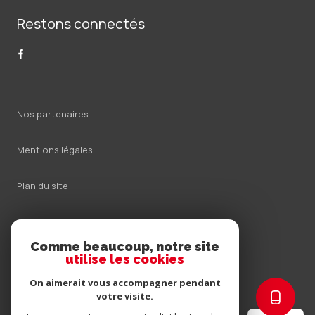
Restons connectés
Nos partenaires
Mentions légales
Plan du site
Admin
Comme beaucoup, notre site
Nos honoraires
utilise les cookies
On aimerait vous accompagner pendant
Politique RGPD
votre visite.