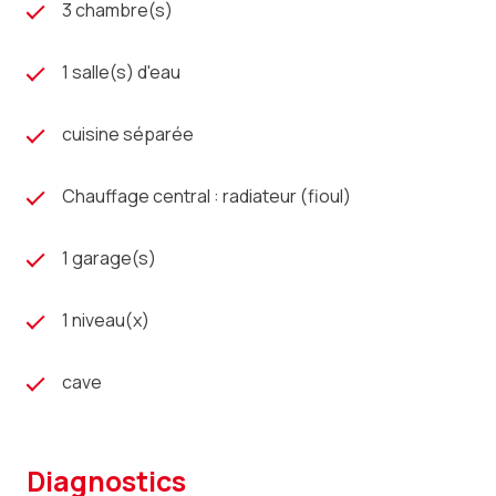
3 chambre(s)
1 salle(s) d'eau
cuisine séparée
Chauffage central : radiateur (fioul)
1 garage(s)
1 niveau(x)
cave
diagnostics