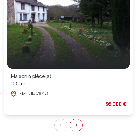
Maison 4 pièce(s)
105 m²
Montville (76710)
95 000 €