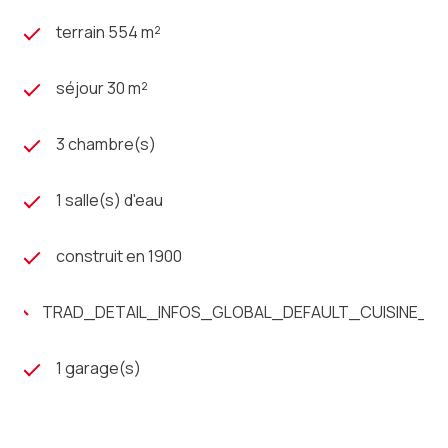
terrain 554 m²
séjour 30 m²
3 chambre(s)
1 salle(s) d'eau
construit en 1900
TRAD_DETAIL_INFOS_GLOBAL_DEFAULT_CUISINE_
1 garage(s)