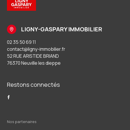
LIGNY-GASPARY IMMOBILIER
02 35 50 69 11
contact@ligny-immobilier.fr
52 RUE ARISTIDE BRIAND
76370 Neuville les dieppe
Restons connectés
Nos partenaires