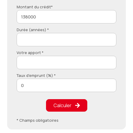
Montant du crédit*
Durée (années) *
Votre apport *
Taux d'emprunt (%) *
Calculer
* Champs obligatoires