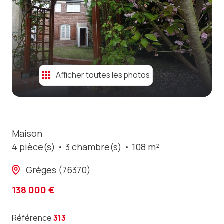
contact
Afficher toutes les photos
Maison
4 pièce(s)
3 chambre(s)
108 m²
Grèges (76370)
138 000 €
Référence
313