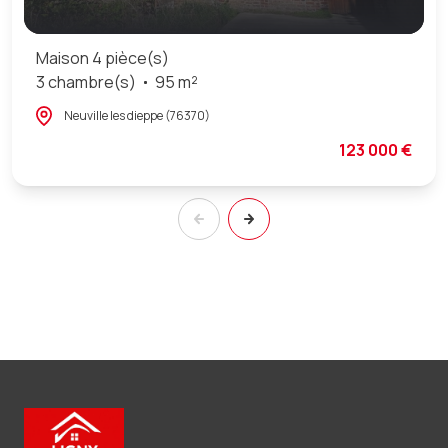
Maison 4 pièce(s)
3 chambre(s)
95 m²
Neuville les dieppe (76370)
123 000 €