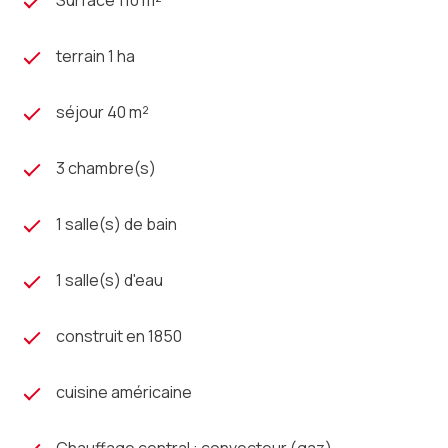
Surface 110 m²
terrain 1 ha
séjour 40 m²
3 chambre(s)
1 salle(s) de bain
1 salle(s) d'eau
construit en 1850
cuisine américaine