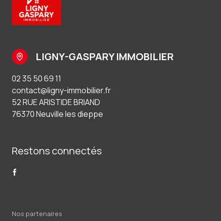
LIGNY-GASPARY IMMOBILIER
02 35 50 69 11
contact@ligny-immobilier.fr
52 RUE ARISTIDE BRIAND
76370 Neuville les dieppe
Restons connectés
Nos partenaires