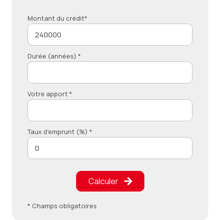
Montant du crédit*
Durée (années) *
Votre apport *
Taux d'emprunt (%) *
Calculer
* Champs obligatoires