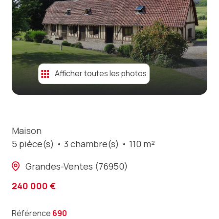
contact
Afficher toutes les photos
Maison
5 pièce(s)
3 chambre(s)
110 m²
Grandes-Ventes (76950)
240 000 €
Référence
690