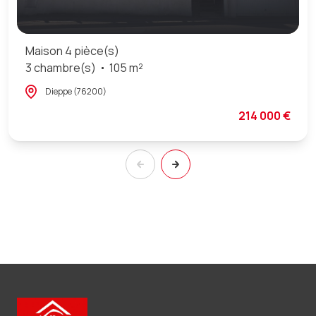
Maison 4 pièce(s)
3 chambre(s)
105 m²
Dieppe (76200)
214 000 €