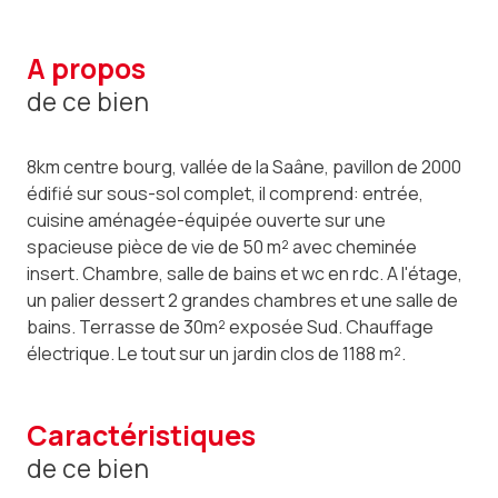
a propos
de ce bien
8km centre bourg, vallée de la Saâne, pavillon de 2000
édifié sur sous-sol complet, il comprend: entrée,
cuisine aménagée-équipée ouverte sur une
spacieuse pièce de vie de 50 m² avec cheminée
insert. Chambre, salle de bains et wc en rdc. A l'étage,
un palier dessert 2 grandes chambres et une salle de
bains. Terrasse de 30m² exposée Sud. Chauffage
électrique. Le tout sur un jardin clos de 1188 m².
caractéristiques
de ce bien