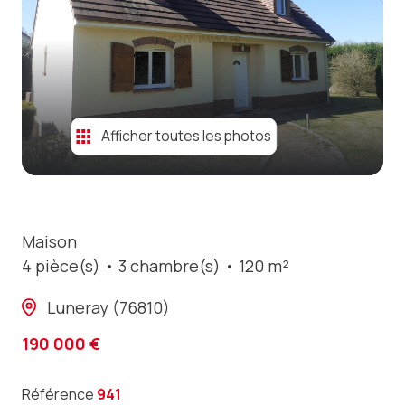
contact
Afficher toutes les photos
Maison
4 pièce(s)
3 chambre(s)
120 m²
Luneray (76810)
190 000 €
Référence
941