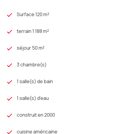
Surface 120 m²
terrain 1 188 m²
séjour 50 m²
3 chambre(s)
1 salle(s) de bain
1 salle(s) d'eau
construit en 2000
cuisine américaine