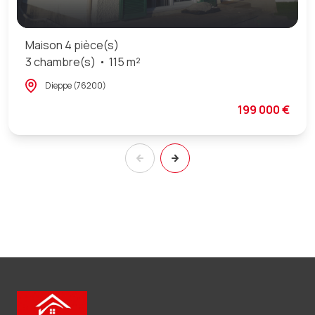
Maison 4 pièce(s)
3 chambre(s)
115 m²
Dieppe (76200)
199 000 €