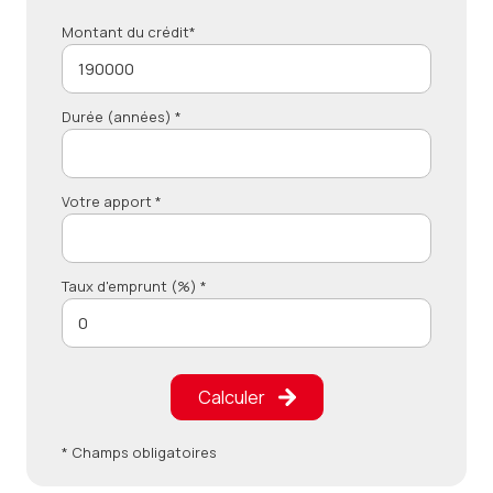
Montant du crédit*
Durée (années) *
Votre apport *
Taux d'emprunt (%) *
Calculer
* Champs obligatoires