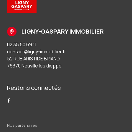
LIGNY-GASPARY IMMOBILIER
02 35 50 69 11
contact@ligny-immobilier.fr
52 RUE ARISTIDE BRIAND
76370 Neuville les dieppe
Restons connectés
Nos partenaires