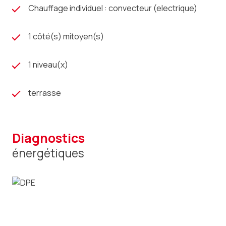
Chauffage individuel : convecteur (electrique)
1 côté(s) mitoyen(s)
1 niveau(x)
terrasse
diagnostics
énergétiques