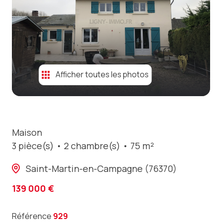
contact
Afficher toutes les photos
Maison
3 pièce(s)
2 chambre(s)
75 m²
Saint-Martin-en-Campagne (76370)
139 000 €
Référence
929