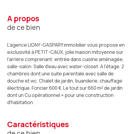
a propos
de ce bien
L'agence LIGNY-GASPARY immobilier vous propose en
exclusivité à PETIT-CAUX, jolie maison mitoyenne sur
l'arrière comprenant: entrée dans cuisine aménagée,
salle-salon. Salle d'eau avec water-closet. A l'étage, 2
chambres dont une suite parentale avec salle de
douche et wc. Chalet de jardin, buanderie, chauffage
électrique. Foncier 600 €. Le tout sur 660 m² de jardin
dont un Cu opérationnel + pour une construction
d'habitation.
caractéristiques
de ce bien