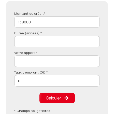
Montant du crédit*
Durée (années) *
Votre apport *
Taux d'emprunt (%) *
Calculer
* Champs obligatoires