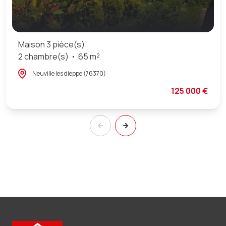
Maison 3 pièce(s)
2 chambre(s)
65 m²
Neuville les dieppe (76370)
125 000 €