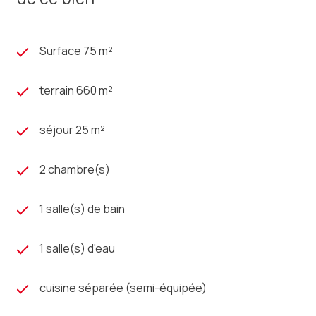
Surface 75 m²
terrain 660 m²
séjour 25 m²
2 chambre(s)
1 salle(s) de bain
1 salle(s) d'eau
cuisine séparée (semi-équipée)