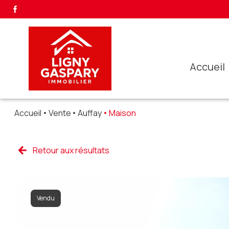
accueil
Accueil
Vente
Auffay
Maison
Retour aux résultats
Vendu