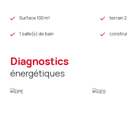
Surface 100 m²
terrain 
1 salle(s) de bain
construi
diagnostics
énergétiques