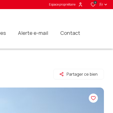
0
Fr
Espace propriétaire
res
alerte e-mail
contact
Partager ce bien