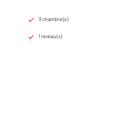
3 chambre(s)
1 niveau(x)