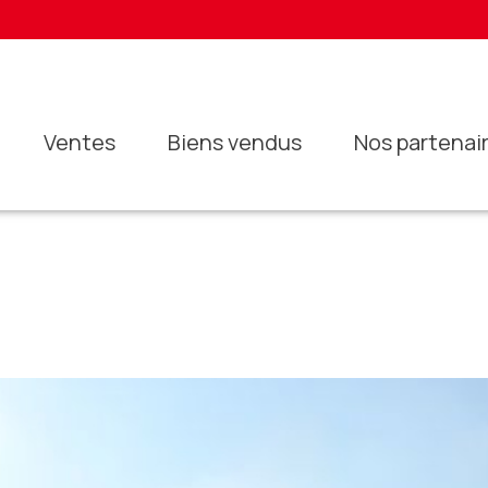
ventes
biens vendus
nos partenai