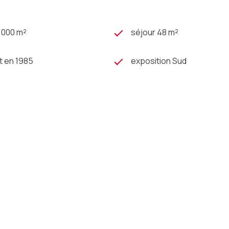
2 000 m²
séjour 48 m²
t en 1985
exposition Sud