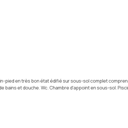
lain-pied en très bon état édifié sur sous-sol complet comp
de bains et douche. Wc. Chambre d'appoint en sous-sol. Piscine