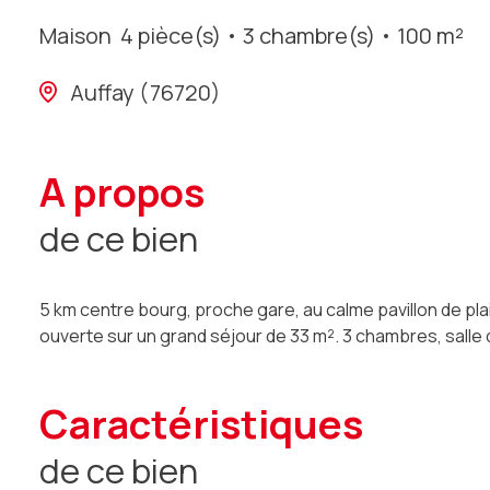
Maison
4 pièce(s)
3 chambre(s)
100 m²
Auffay (76720)
a propos
de ce bien
5 km centre bourg, proche gare, au calme pavillon de p
ouverte sur un grand séjour de 33 m². 3 chambres, salle 
caractéristiques
de ce bien