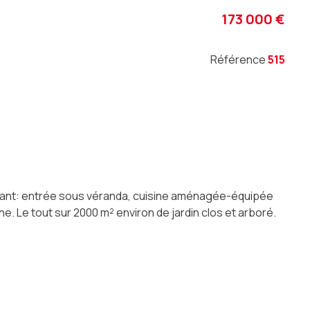
173 000 €
Référence
515
renant: entrée sous véranda, cuisine aménagée-équipée
. Le tout sur 2000 m² environ de jardin clos et arboré.