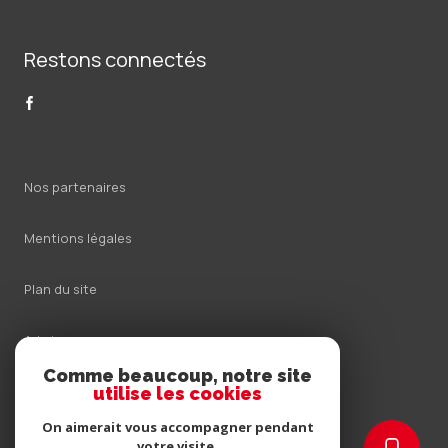
Restons connectés
Nos partenaires
Mentions légales
Plan du site
Admin
Comme beaucoup, notre site
Nos honoraires
utilise les cookies
On aimerait vous accompagner pendant
Politique RGPD
votre visite.