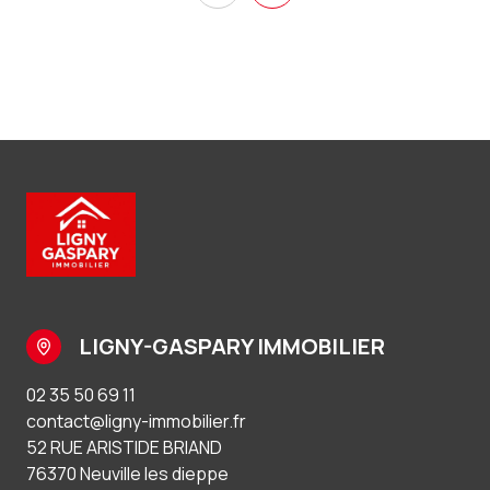
LIGNY-GASPARY IMMOBILIER
02 35 50 69 11
contact@ligny-immobilier.fr
52 RUE ARISTIDE BRIAND
76370 Neuville les dieppe