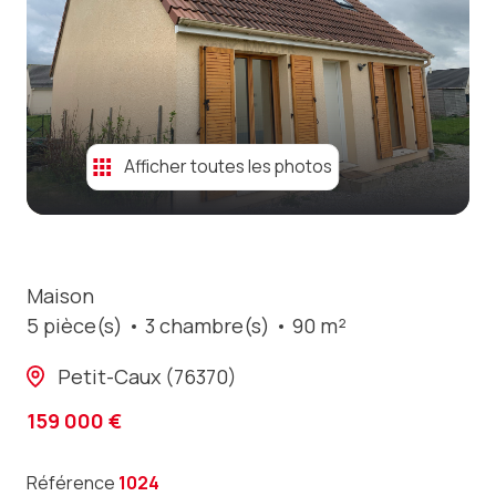
contact
Afficher toutes les photos
Maison
5 pièce(s)
3 chambre(s)
90 m²
Petit-Caux (76370)
159 000 €
Référence
1024