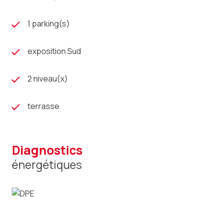
1 parking(s)
exposition Sud
2 niveau(x)
terrasse
diagnostics
énergétiques