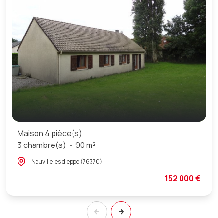
Maison 4 pièce(s)
3 chambre(s)
90 m²
Neuville les dieppe (76370)
152 000 €