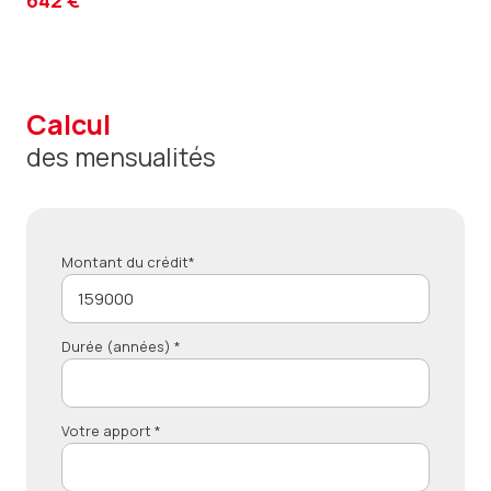
642 €
calcul
des mensualités
Montant du crédit*
Durée (années) *
Votre apport *