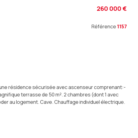
260 000 €
Référence
1157
s une résidence sécurisée avec ascenseur comprenant:-
agnifique terrasse de 50 m². 2 chambres (dont 1 avec
der au logement. Cave. Chauffage individuel électrique.