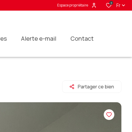
0
Fr
Espace propriétaire
res
alerte e-mail
contact
Partager ce bien