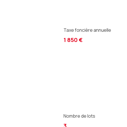
Taxe foncière annuelle
1 850 €
Nombre de lots
3