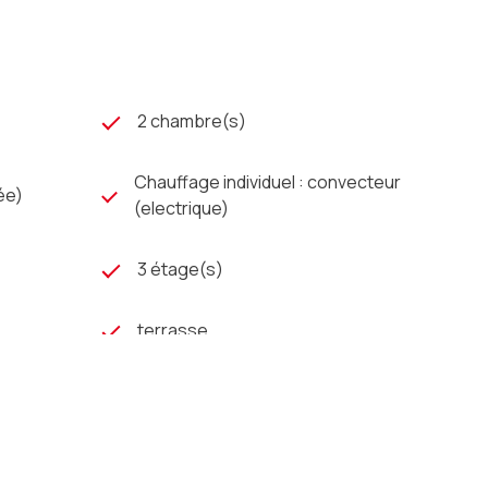
2 chambre(s)
Chauffage individuel : convecteur
ée)
(electrique)
3 étage(s)
terrasse