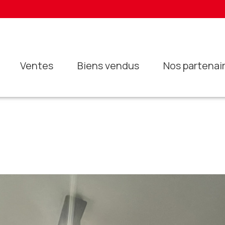
ventes
biens vendus
nos partenai