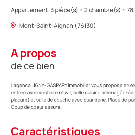
Appartement
3 pièce(s)
2 chambre(s)
78
Mont-Saint-Aignan (76130)
a propos
de ce bien
L'agence LIGNY-GASPARY immobilier vous propose en exc
entrée avec vestiaire et wc, belle cuisine aménagée-éq
placard) et salle de douche avec buanderie. Place de pa
Coup de coeur assuré.
caractéristiques