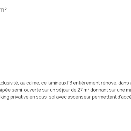
 m²
lusivité, au calme, ce lumineux F3 entièrement rénové, dan
uipée semi-ouverte sur un séjour de 27 m² donnant sur une m
rking privative en sous-sol avec ascenseur permettant d'accé