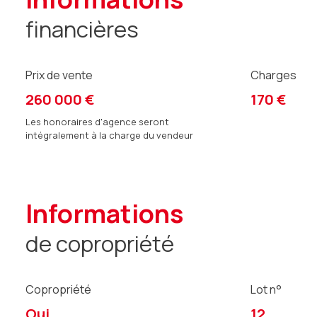
financières
Prix de vente
Charges
260 000 €
170 €
Les honoraires d'agence seront
intégralement à la charge du vendeur
informations
de copropriété
Copropriété
Lot n°
Oui
12