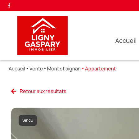
accueil
Accueil
Vente
Mont st aignan
Appartement
Retour aux résultats
Vendu