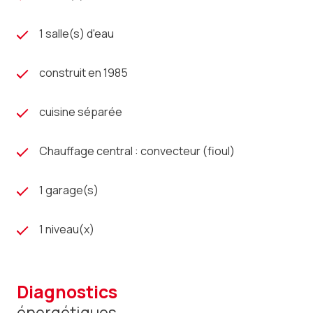
1 salle(s) d'eau
construit en 1985
cuisine séparée
Chauffage central : convecteur (fioul)
1 garage(s)
1 niveau(x)
diagnostics
énergétiques