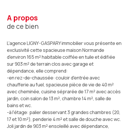
a propos
de ce bien
L'agence LIGNY-GASPARY immobilier vous présente en
exclusivité cette spacieuse maison Normande
d'environ 165 m² habitable coiffée en tuile et édifiée
sur 903 m² de terrain clos avec garage et
dépendance, elle comprend:
-en rez-de-chaussée: couloir d'entrée avec
chaufferie au fuel, spacieuse pièce de vie de 40 m²
avec cheminée, cuisine séprarée de 17 m² avec accès
jardin, coin salon de 13 m², chambre 14 m², salle de
bains et wc.
-à l'étage: palier desservant 3 grandes chambres (20,
17 et 10 m²), penderie 4 m² et salle de douche avec wc.
Joli jardin de 903 m² ensoleillé avec dépendance,