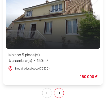
Maison 5 pièce(s)
4 chambre(s)
150 m²
Neuville les dieppe (76370)
180 000 €