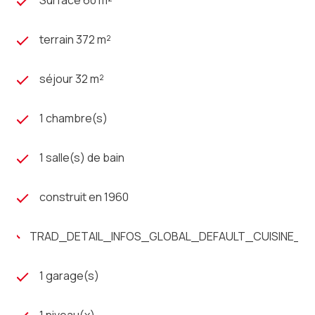
Surface 60 m²
terrain 372 m²
séjour 32 m²
1 chambre(s)
1 salle(s) de bain
construit en 1960
TRAD_DETAIL_INFOS_GLOBAL_DEFAULT_CUISINE_
1 garage(s)