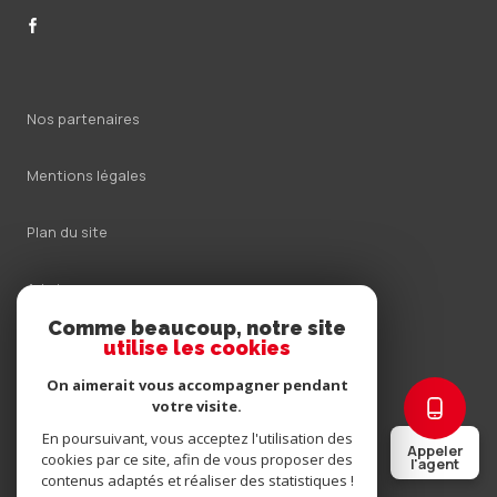
Nos partenaires
Mentions légales
Plan du site
Admin
Comme beaucoup, notre site
Nos honoraires
utilise les cookies
On aimerait vous accompagner pendant
Politique RGPD
votre visite.
En poursuivant, vous acceptez l'utilisation des
Appeler
Cookies
cookies par ce site, afin de vous proposer des
l'agent
contenus adaptés et réaliser des statistiques !