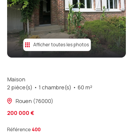
contact
Afficher toutes les photos
Maison
2 pièce(s)
1 chambre(s)
60 m²
Rouen (76000)
200 000 €
Référence
400