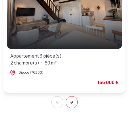
Appartement 3 pièce(s)
2 chambre(s)
60 m²
Dieppe (76200)
166 000 €