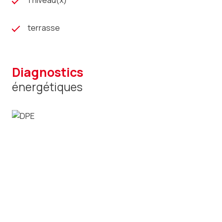
1 niveau(x)
terrasse
diagnostics
énergétiques