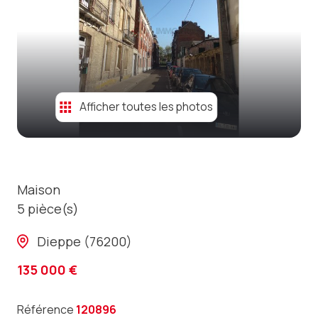
contact
Afficher toutes les photos
Maison
5 pièce(s)
Dieppe (76200)
135 000 €
Référence
120896