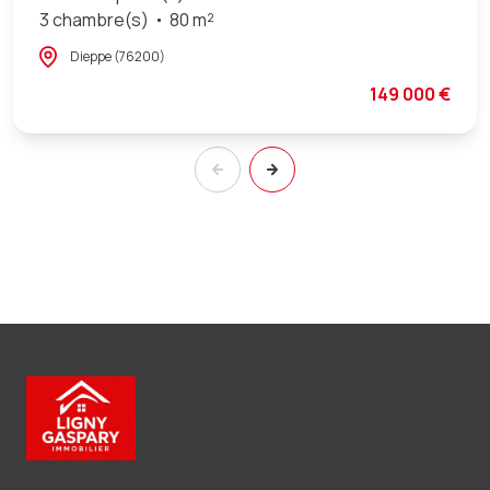
3 chambre(s)
80 m²
Dieppe (76200)
149 000 €