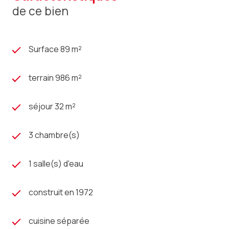
de ce bien
Surface 89 m²
terrain 986 m²
séjour 32 m²
3 chambre(s)
1 salle(s) d'eau
construit en 1972
cuisine séparée