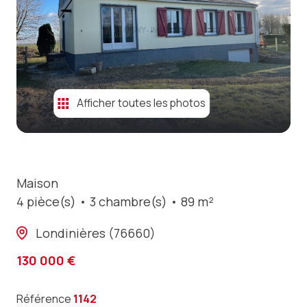
contact
Afficher toutes les photos
Maison
4 pièce(s)
3 chambre(s)
89 m²
Londinières (76660)
130 000 €
Référence
1142