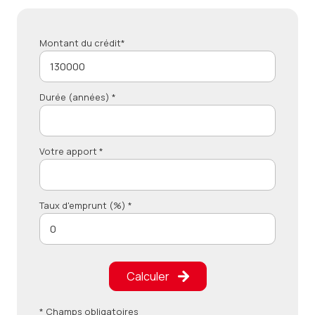
Montant du crédit*
Durée (années) *
Votre apport *
Taux d'emprunt (%) *
Calculer
* Champs obligatoires