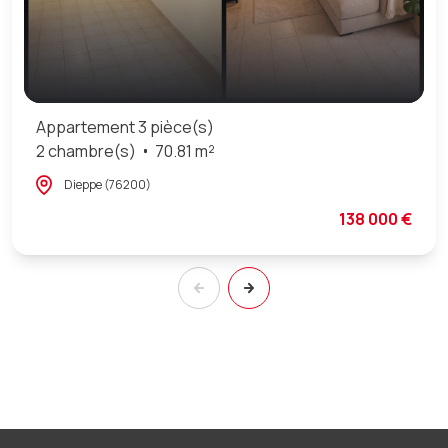
Appartement 3 pièce(s)
2 chambre(s)
70.81 m²
Dieppe (76200)
138 000 €