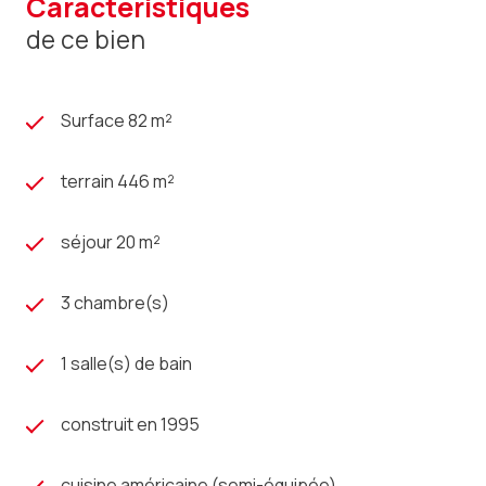
caractéristiques
de ce bien
Surface 82 m²
terrain 446 m²
séjour 20 m²
3 chambre(s)
1 salle(s) de bain
construit en 1995
cuisine américaine (semi-équipée)