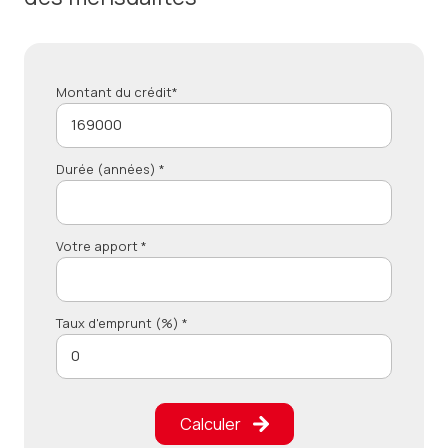
Montant du crédit*
Durée (années) *
Votre apport *
Taux d'emprunt (%) *
Calculer