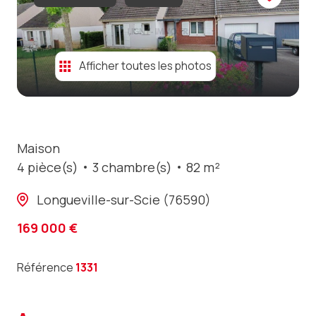
contact
Afficher toutes les photos
Maison
4 pièce(s)
3 chambre(s)
82 m²
Longueville-sur-Scie (76590)
169 000 €
Référence
1331