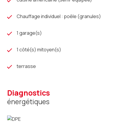
Chauffage individuel : poêle (granules)
1 garage(s)
1 côté(s) mitoyen(s)
terrasse
diagnostics
énergétiques